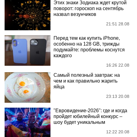
Этих знаки Зодиака ждет крутой
поворот: гороскоп на сентябрь
назвал везунчиков
21:51 28.08
Перед тем как купить iPhone,
особенно на 128 GB, трижды
подумайте: проблемы коснутся
каждого
16:26 22.08
Самый полезный завтрак: на
чем и как правильно жарить
яйца
23:13 20.08
"Евровидение-2026": где и когда
пройдет юбилейный конкурс –
шоу будет уникальным
12:22 20.08