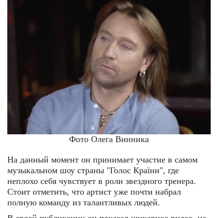
Фото Олега Винника
На данный момент он принимает участие в самом
музыкальном шоу страны "Голос Країни", где
неплохо себя чувствует в роли звездного тренера.
Стоит отметить, что артист уже почти набрал
полную команду из талантливых людей.
В своей публикации он показал шикарное видео, на