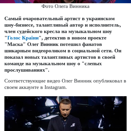
Фото Олега Винника
Самый очаровательный артист в украинском
шоу-бизнесе, талантливый автор и исполнитель,
член судейского кресла на музыкальном шоу
"
Голос Кра
їни
",
детектив в новом проекте
"Маска" Олег Винник потешил фанатов
шикарным видеороликом в социальной сети. Он
показал новых талантливых артистов в своей
команде на музыкальном шоу о "слепых
прослушиваниях".
Соответствующие видео Олег Винник опубликовал в
своем аккаунте в Instagram.