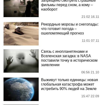
запрещено смотреть страшные
фильмы перед сном, а кому –
наоборот
21:02 16.11
Рекордные морозы и снегопады:
что готовит погода –
ошеломляющий прогноз
11:01 07.11
Связь с инопланетянами и
Вселенская загадка: в NASA
поставили точку в историческом
заявлении
06:56 21.10
Выживут только единицы: новая
глобальная катастрофа может
истребить 90% людей на Земле
15:47 22.09