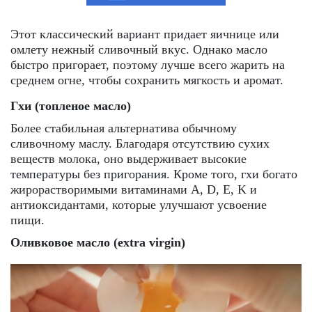
Этот классический вариант придает яичнице или
омлету нежный сливочный вкус. Однако масло
быстро пригорает, поэтому лучше всего жарить на
среднем огне, чтобы сохранить мягкость и аромат.
Гхи (топленое масло)
Более стабильная альтернатива обычному
сливочному маслу. Благодаря отсутствию сухих
веществ молока, оно выдерживает высокие
температуры без пригорания. Кроме того, гхи богато
жирорастворимыми витаминами A, D, E, K и
антиоксидантами, которые улучшают усвоение
пищи.
Оливковое масло (extra virgin)