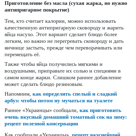
Приготовление без масла (сухая жарка, но нужно
антипригарное покрытие)
Тем, кто считает калории, можно использовать
качественную антипригарную сковороду и жарить
яйца насухо. Этот вариант сделает блюдо более
легким, но важно не перегревать сковороду и дать
яичнице застыть, прежде чем переворачивать или
перемещать её.
Также чтобы яйца получились мягкими и
воздушными, приправьте их солью и специями в
самом конце жарки. Слишком раннее добавление
может сделать блюдо резиновым.
Напомним,
как определить спелый и сладкий
арбуз: чтобы потом ну мучаться на туалете
Раннее «Украинцы» сообщали,
как приготовить
очень вкусный домашний томатный сок на зиму:
рецепт полезной консервации
Как сообщали «Украинцы»,
рецепт вкуснейший