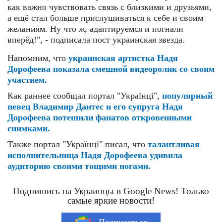
как важно чувствовать связь с близкими и друзьями,
а ещё стал больше прислушиваться к себе и своим
желаниям. Ну что ж, адаптируемся и погнали
вперёд!", - подписала пост украинская звезда.
Напомним, что
украинская артистка Надя
Дорофеева показала смешной видеоролик со своим
участием.
Как раннее сообщал портал "Українці",
популярный
певец Владимир Дантес и его супруга Надя
Дорофеева потешили фанатов откровенными
снимками.
Также портал "Українці" писал, что
талантливая
исполнительница Надя Дорофеева удивила
аудиторию своими тощими ногами.
Подпишись на Украинцы в Google News! Только
самые яркие новости!