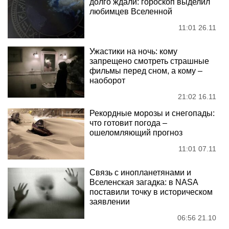
долго ждали: гороскоп выделил
любимцев Вселенной
11:01 26.11
Ужастики на ночь: кому
запрещено смотреть страшные
фильмы перед сном, а кому –
наоборот
21:02 16.11
Рекордные морозы и снегопады:
что готовит погода –
ошеломляющий прогноз
11:01 07.11
Связь с инопланетянами и
Вселенская загадка: в NASA
поставили точку в историческом
заявлении
06:56 21.10