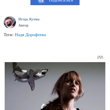
Подписаться
Игорь Кучма
Автор
Теги:
Надя Дорофеева