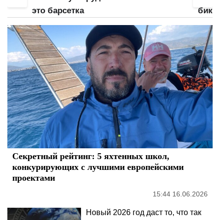
это барсетка
бики
напо
Секретный рейтинг: 5 яхтенных школ,
конкурирующих с лучшими европейскими
проектами
15:44 16.06.2026
Новый 2026 год даст то, что так