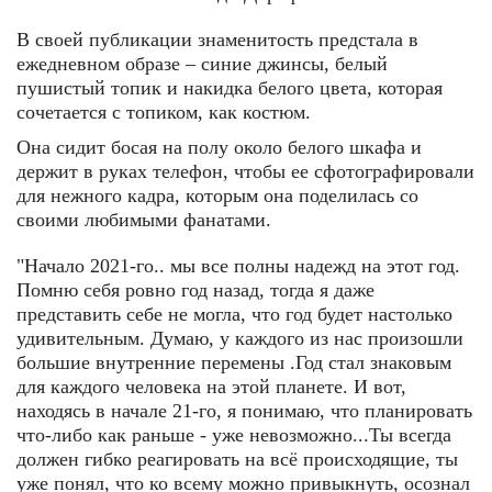
В своей публикации знаменитость предстала в
ежедневном образе – синие джинсы, белый
пушистый топик и накидка белого цвета, которая
сочетается с топиком, как костюм.
Она сидит босая на полу около белого шкафа и
держит в руках телефон, чтобы ее сфотографировали
для нежного кадра, которым она поделилась со
своими любимыми фанатами.
"Начало 2021-го.. мы все полны надежд на этот год.
Помню себя ровно год назад, тогда я даже
представить себе не могла, что год будет настолько
удивительным. Думаю, у каждого из нас произошли
большие внутренние перемены .Год стал знаковым
для каждого человека на этой планете. И вот,
находясь в начале 21-го, я понимаю, что планировать
что-либо как раньше - уже невозможно...Ты всегда
должен гибко реагировать на всё происходящие, ты
уже понял, что ко всему можно привыкнуть, осознал