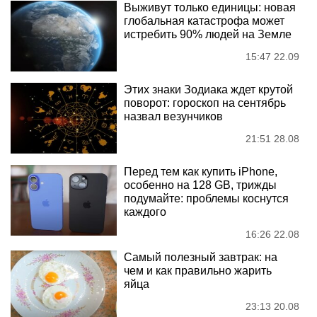
Выживут только единицы: новая
глобальная катастрофа может
истребить 90% людей на Земле
15:47 22.09
Этих знаки Зодиака ждет крутой
поворот: гороскоп на сентябрь
назвал везунчиков
21:51 28.08
Перед тем как купить iPhone,
особенно на 128 GB, трижды
подумайте: проблемы коснутся
каждого
16:26 22.08
Самый полезный завтрак: на
чем и как правильно жарить
яйца
23:13 20.08