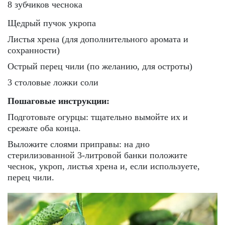
8 зубчиков чеснока
Щедрый пучок укропа
Листья хрена (для дополнительного аромата и
сохранности)
Острый перец чили (по желанию, для остроты)
3 столовые ложки соли
Пошаговые инструкции:
Подготовьте огурцы: тщательно вымойте их и
срежьте оба конца.
Выложите слоями приправы: на дно
стерилизованной 3-литровой банки положите
чеснок, укроп, листья хрена и, если используете,
перец чили.