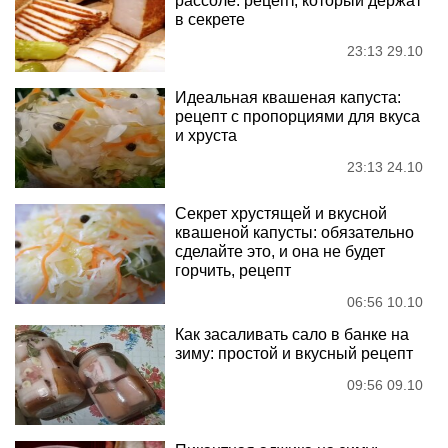
рассоле: рецепт, который держат
в секрете
23:13 29.10
Идеальная квашеная капуста:
рецепт с пропорциями для вкуса
и хруста
23:13 24.10
Секрет хрустящей и вкусной
квашеной капусты: обязательно
сделайте это, и она не будет
горчить, рецепт
06:56 10.10
Как засаливать сало в банке на
зиму: простой и вкусный рецепт
09:56 09.10