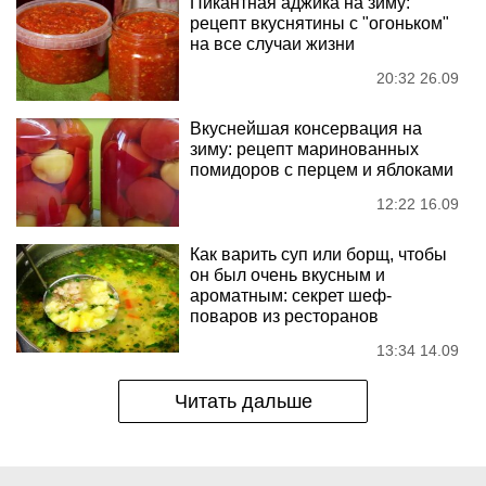
Пикантная аджика на зиму:
рецепт вкуснятины с "огоньком"
на все случаи жизни
20:32 26.09
Вкуснейшая консервация на
зиму: рецепт маринованных
помидоров с перцем и яблоками
12:22 16.09
Как варить суп или борщ, чтобы
он был очень вкусным и
ароматным: секрет шеф-
поваров из ресторанов
13:34 14.09
Читать дальше