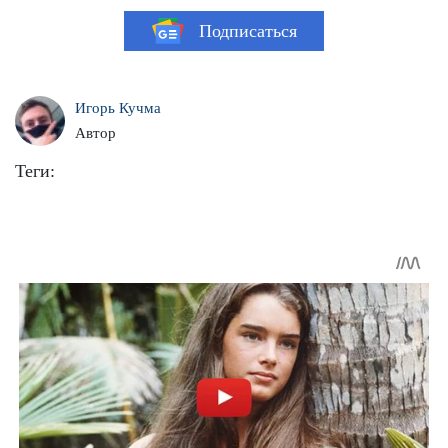
Подписаться
Игорь Кучма
Автор
Теги: