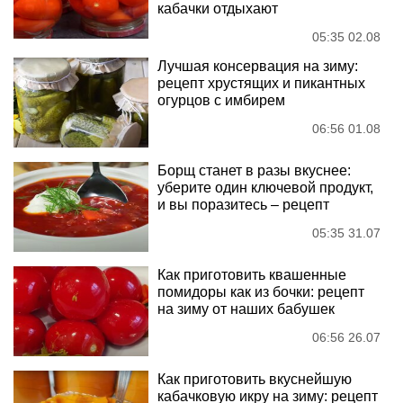
кабачки отдыхают
05:35 02.08
Лучшая консервация на зиму:
рецепт хрустящих и пикантных
огурцов с имбирем
06:56 01.08
Борщ станет в разы вкуснее:
уберите один ключевой продукт,
и вы поразитесь – рецепт
05:35 31.07
Как приготовить квашенные
помидоры как из бочки: рецепт
на зиму от наших бабушек
06:56 26.07
Как приготовить вкуснейшую
кабачковую икру на зиму: рецепт