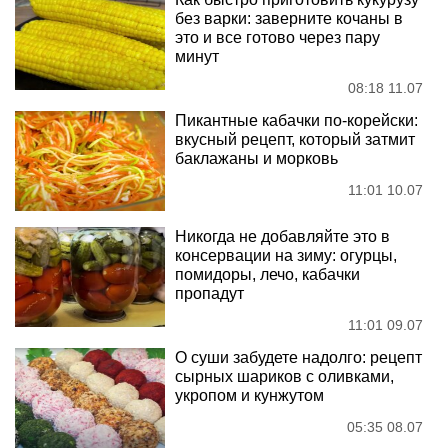
без варки: заверните кочаны в
это и все готово через пару
минут
08:18 11.07
Пикантные кабачки по-корейски:
вкусный рецепт, который затмит
баклажаны и морковь
11:01 10.07
Никогда не добавляйте это в
консервации на зиму: огурцы,
помидоры, лечо, кабачки
пропадут
11:01 09.07
О суши забудете надолго: рецепт
сырных шариков с оливками,
укропом и кунжутом
05:35 08.07