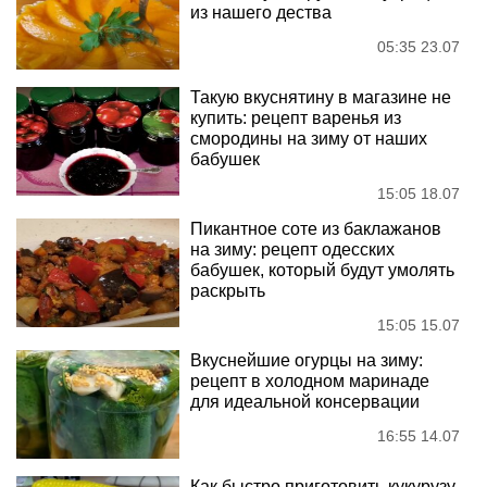
из нашего дества
05:35 23.07
Такую вкуснятину в магазине не
купить: рецепт варенья из
смородины на зиму от наших
бабушек
15:05 18.07
Пикантное соте из баклажанов
на зиму: рецепт одесских
бабушек, который будут умолять
раскрыть
15:05 15.07
Вкуснейшие огурцы на зиму:
рецепт в холодном маринаде
для идеальной консервации
16:55 14.07
Как быстро приготовить кукурузу