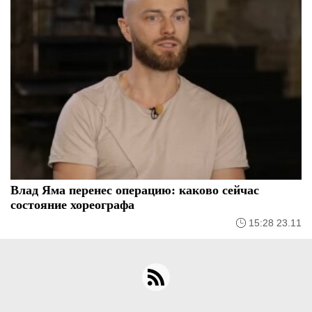
Влад Яма перенес операцию: каково сейчас
состояние хореографа
15:28 23.11