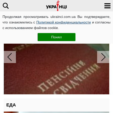
Продолжая просматривать ukrainci.com.ua Вы подтверждаете,
что ознакомились с
Политикой конфиденциальности
и согласны
Хорошие надбавки к пенсии: какие
с использованием файлов cookie.
пенсионеры порадуются ощутимым
доплатам
Понял
ЕДА