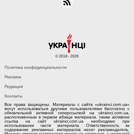
© 2018 - 2026
Политика конфиденциальности
Реклама
Редакция
Контакты
Все права защищены. Материалы с сайта «ukrainci.com.ua»
могут использоваться другими пользователями бесплатно с
обязательной активной гиперссылкой на ukrainci.com.ua,
расположенным в первом абзаце материала. также активное
ссылка на сайт ukrainci.com.ua необходимо при
использовании части материала. Ответственность за
содержание рекламных материалов несет рекламодатель.
Мнение авторов материалов может не совпадать с позицией