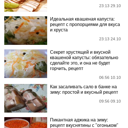
23:13 29.10
Идеальная квашеная капуста:
рецепт с пропорциями для вкуса
и хруста
23:13 24.10
Секрет хрустящей и вкусной
квашеной капусты: обязательно
сделайте это, и она не будет
горчить, рецепт
06:56 10.10
Как засаливать сало в банке на
зиму: простой и вкусный рецепт
09:56 09.10
Пикантная аджика на зиму:
рецепт вкуснятины с "огоньком"