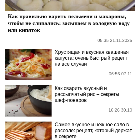
Как правильно варить пельмени и макароны,
чтобы не слипались: засыпаем в холодную воду
или кипяток
05:35 21.11.2025
Хрустящая и вкусная квашеная
капуста: очень быстрый рецепт
на все случаи
06:56 07.11
Как сварить вкусный и
рассыпчатый рис – секреты
шеф-поваров
16:26 30.10
Самое вкусное и нежное сало в
рассоле: рецепт, который держат
в секрете