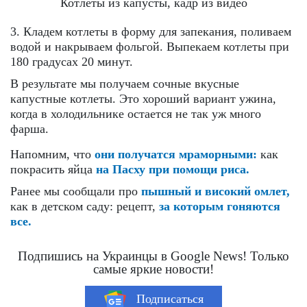
Котлеты из капусты, кадр из видео
3. Кладем котлеты в форму для запекания, поливаем
водой и накрываем фольгой. Выпекаем котлеты при
180 градусах 20 минут.
В результате мы получаем сочные вкусные
капустные котлеты. Это хороший вариант ужина,
когда в холодильнике остается не так уж много
фарша.
Напомним, что
они получатся мраморными:
как
покрасить яйца
на Пасху при помощи риса.
Ранее мы сообщали про
пышный и високий омлет,
как в детском саду: рецепт,
за которым гоняются
все.
Подпишись на Украинцы в Google News! Только
самые яркие новости!
Подписаться