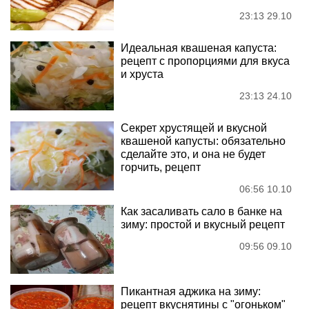
23:13 29.10
Идеальная квашеная капуста:
рецепт с пропорциями для вкуса
и хруста
23:13 24.10
Секрет хрустящей и вкусной
квашеной капусты: обязательно
сделайте это, и она не будет
горчить, рецепт
06:56 10.10
Как засаливать сало в банке на
зиму: простой и вкусный рецепт
09:56 09.10
Пикантная аджика на зиму:
рецепт вкуснятины с "огоньком"