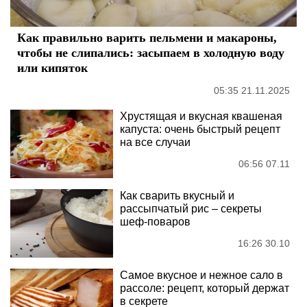
Как правильно варить пельмени и макароны,
чтобы не слипались: засыпаем в холодную воду
или кипяток
05:35 21.11.2025
Хрустящая и вкусная квашеная
капуста: очень быстрый рецепт
на все случаи
06:56 07.11
Как сварить вкусный и
рассыпчатый рис – секреты
шеф-поваров
16:26 30.10
Самое вкусное и нежное сало в
рассоле: рецепт, который держат
в секрете