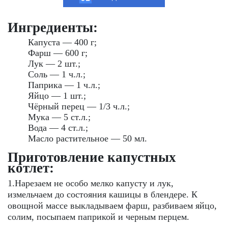
Ингредиенты:
Капуста — 400 г;
Фарш — 600 г;
Лук — 2 шт.;
Соль — 1 ч.л.;
Паприка — 1 ч.л.;
Яйцо — 1 шт.;
Чёрный перец — 1/3 ч.л.;
Мука — 5 ст.л.;
Вода — 4 ст.л.;
Масло растительное — 50 мл.
Приготовление капустных
котлет:
1.Нарезаем не особо мелко капусту и лук,
измельчаем до состояния кашицы в блендере. К
овощной массе выкладываем фарш, разбиваем яйцо,
солим, посыпаем паприкой и черным перцем.