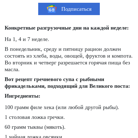
Подписаться
Конкретные разгрузочные дни на каждой неделе:
На 1, 4 и 7 неделе.
В понедельник, среду и пятницу рацион должен
состоять из хлеба, воды, овощей, фруктов и компота.
Во вторник и четверг разрешается горячая пища без
масла.
Вот рецепт гречневого супа с рыбными
фрикадельками, подходящий для Великого поста:
Ингредиенты:
100 грамм филе хека (или любой другой рыбы).
1 столовая ложка гречки.
60 грамм тыквы (мякоть).
1 чайная ложка овсянки.