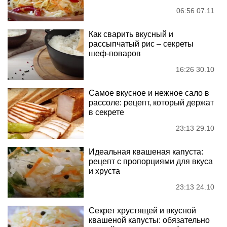
06:56 07.11
Как сварить вкусный и
рассыпчатый рис – секреты
шеф-поваров
16:26 30.10
Самое вкусное и нежное сало в
рассоле: рецепт, который держат
в секрете
23:13 29.10
Идеальная квашеная капуста:
рецепт с пропорциями для вкуса
и хруста
23:13 24.10
Секрет хрустящей и вкусной
квашеной капусты: обязательно