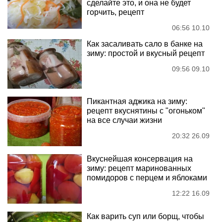
сделайте это, и она не будет
горчить, рецепт
06:56 10.10
Как засаливать сало в банке на
зиму: простой и вкусный рецепт
09:56 09.10
Пикантная аджика на зиму:
рецепт вкуснятины с "огоньком"
на все случаи жизни
20:32 26.09
Вкуснейшая консервация на
зиму: рецепт маринованных
помидоров с перцем и яблоками
12:22 16.09
Как варить суп или борщ, чтобы