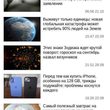
заявлении
06:56 21.10
Выживут только единицы: новая
глобальная катастрофа может
истребить 90% людей на Земле
15:47 22.09
Этих знаки Зодиака ждет крутой
поворот: гороскоп на сентябрь
назвал везунчиков
21:51 28.08
Перед тем как купить iPhone,
особенно на 128 GB, трижды
подумайте: проблемы коснутся
каждого
16:26 22.08
Самый полезный завтрак: на