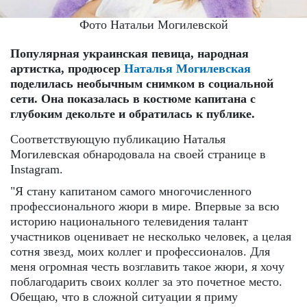
Фото Натальи Могилевской
Популярная украинская певица, народная
артистка, продюсер
Наталья Могилевская
поделилась необычным снимком в социальной
сети. Она показалась в костюме капитана с
глубоким декольте и обратилась к публике.
Соответствующую публикацию Наталья
Могилевская обнародовала на своей странице в
Instagram.
"Я стану капитаном самого многочисленного
профессионального жюри в мире. Впервые за всю
историю национального телевидения талант
участников оценивает не несколько человек, а целая
сотня звезд, моих коллег и профессионалов. Для
меня огромная честь возглавить такое жюри, я хочу
поблагодарить своих коллег за это почетное место.
Обещаю, что в сложной ситуации я приму