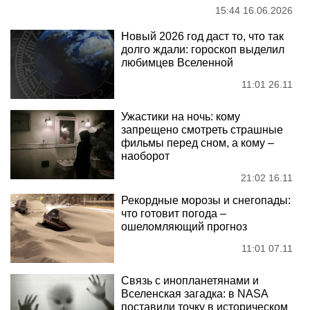
15:44 16.06.2026
Новый 2026 год даст то, что так
долго ждали: гороскоп выделил
любимцев Вселенной
11:01 26.11
Ужастики на ночь: кому
запрещено смотреть страшные
фильмы перед сном, а кому –
наоборот
21:02 16.11
Рекордные морозы и снегопады:
что готовит погода –
ошеломляющий прогноз
11:01 07.11
Связь с инопланетянами и
Вселенская загадка: в NASA
поставили точку в историческом