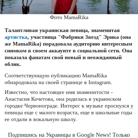
Фото MamaRika
Талантливая украинская певица, знаменитая
артистка
, участница "Фабрики Звезд" Эрика (она
же MamaRika) порадовала аудиторию интересным
снимком в своем аккаунте в социальной сети. Она
показала фанатам свой новый и неожиданный
облик.
Соответствующую публикацию MamaRika
обнародовала на своей странице в Instagram.
Известно, что настоящее имя знаменитости -
Анастасия Кочетова, она родилась в украинском
городке Червонограде. Интерес к музыке проснулся у
певицы еще с малого возраста, еще в школьные годы
ее отдали в вокальную школу.
Подпишись на Украинцы в Google News! Только