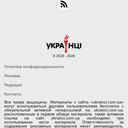
© 2018 - 2026
Политика конфиденциальности
Реклама
Редакция
Контакты
Все права защищены. Материалы с сайта «ukrainci.com.ua»
могут использоваться другими пользователями бесплатно с
обязательной активной гиперссылкой на ukrainci.com.ua,
расположенным в первом абзаце материала. также активное
ссылка на сайт ukrainci.com.ua необходимо при
использовании части материала. Ответственность за
содержание рекламных материалов несет рекламодатель.