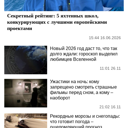
Секретный рейтинг: 5 яхтенных школ,
конкурирующих с лучшими европейскими
проектами
15:44 16.06.2026
Новый 2026 год даст то, что так
долго ждали: гороскоп выделил
любимцев Вселенной
11:01 26.11
Ужастики на ночь: кому
запрещено смотреть страшные
фильмы перед сном, а кому –
наоборот
21:02 16.11
Рекордные морозы и снегопады:
что готовит погода –
ошеломляющий прогноз