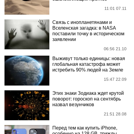
11:01 07.11
Связь с инопланетянами и
Вселенская загадка: в NASA
поставили точку в историческом
заявлении
06:56 21.10
Выживут только единицы: новая
глобальная катастрофа может
истребить 90% людей на Земле
15:47 22.09
Этих знаки Зодиака ждет крутой
поворот: гороскоп на сентябрь
назвал везунчиков
21:51 28.08
Перед тем как купить iPhone,
особенно на 128 GB, трижды