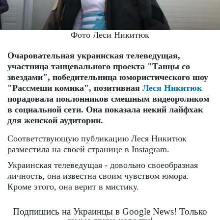
Фото Леси Никитюк
Очаровательная украинская телеведущая,
участница танцевального проекта "Танцы со
звездами", победительница юмористического шоу
"Рассмеши комика", позитивная
Леся Никитюк
порадовала поклонников смешным видеороликом
в социальной сети. Она показала некий лайфхак
для женской аудитории.
Соответствующую публикацию Леся Никитюк
разместила на своей странице в Instagram.
Украинская телеведущая - довольно своеобразная
личность, она известна своим чувством юмора.
Кроме этого, она верит в мистику.
Подпишись на Украинцы в Google News! Только