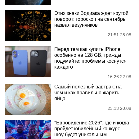
Этих знаки Зодиака ждет крутой
поворот: гороскоп на сентябрь
назвал везунчиков
21:51 28.08
Перед тем как купить iPhone,
особенно на 128 GB, трижды
подумайте: проблемы коснутся
каждого
16:26 22.08
Самый полезный завтрак: на
чем и как правильно жарить
яйца
23:13 20.08
"Евровидение-2026": где и когда
пройдет юбилейный конкурс –
шоу будет уникальным