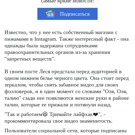
самые яркие новости!
Подписаться
Известно, что у нее есть собственный магазин с
пижамами в Instagram. Также интересный факт - она
однажды была задержана сотрудниками
правоохранительных органов из-за хранения
"запретных веществ".
В своем посте Леся предстала перед аудиторией в
одном нижнем белье черного цвета. Она стоит перед
зеркалом, чтобы снять забавное видео для своих
фолловеров, и в один момент со словами "Оля, Оля,
талию" сзади нее появляются женские руки в районе
талии, которые ее прижали и потянули назад.
"Так и работаем😆 Тримайте лайфхак❤️", -
прокомментировала свое видео знаменитость.
Пользователи социальной сети, которые подписаны