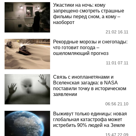
Ужастики на ночь: кому
запрещено смотреть страшные
фильмы перед сном, а кому –
наоборот
21:02 16.11
Рекордные морозы и снегопады:
что готовит погода –
ошеломляющий прогноз
11:01 07.11
Связь с инопланетянами и
Вселенская загадка: в NASA
поставили точку в историческом
заявлении
06:56 21.10
Выживут только единицы: новая
глобальная катастрофа может
истребить 90% людей на Земле
15:47 22.09