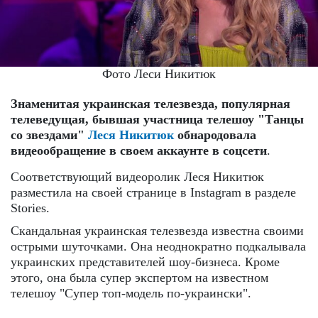
Фото Леси Никитюк
Знаменитая украинская телезвезда, популярная
телеведущая, бывшая участница телешоу "Танцы
со звездами"
Леся Никитюк
обнародовала
видеообращение в своем аккаунте в соцсети
.
Соответствующий видеоролик Леся Никитюк
разместила на своей странице в Instagram в разделе
Stories.
Скандальная украинская телезвезда известна своими
острыми шуточками. Она неоднократно подкалывала
украинских представителей шоу-бизнеса. Кроме
этого, она была супер экспертом на известном
телешоу "Супер топ-модель по-украински".