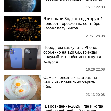
15:47 22.09
Этих знаки Зодиака ждет крутой
поворот: гороскоп на сентябрь
назвал везунчиков
21:51 28.08
Перед тем как купить iPhone,
особенно на 128 GB, трижды
подумайте: проблемы коснутся
каждого
16:26 22.08
Самый полезный завтрак: на
чем и как правильно жарить
яйца
23:13 20.08
"Евровидение-2026": где и когда
пройдет юбилейный конкурс –