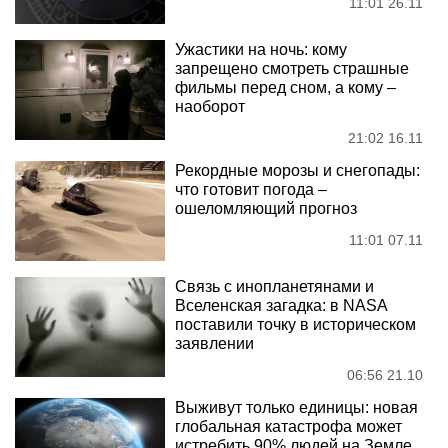
11:01 26.11
Ужастики на ночь: кому
запрещено смотреть страшные
фильмы перед сном, а кому –
наоборот
21:02 16.11
Рекордные морозы и снегопады:
что готовит погода –
ошеломляющий прогноз
11:01 07.11
Связь с инопланетянами и
Вселенская загадка: в NASA
поставили точку в историческом
заявлении
06:56 21.10
Выживут только единицы: новая
глобальная катастрофа может
истребить 90% людей на Земле