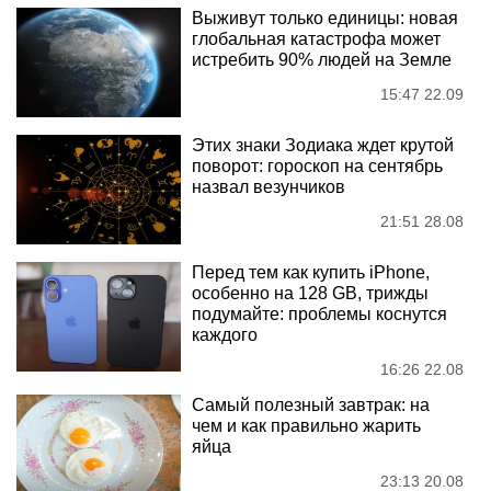
Выживут только единицы: новая
глобальная катастрофа может
истребить 90% людей на Земле
15:47 22.09
Этих знаки Зодиака ждет крутой
поворот: гороскоп на сентябрь
назвал везунчиков
21:51 28.08
Перед тем как купить iPhone,
особенно на 128 GB, трижды
подумайте: проблемы коснутся
каждого
16:26 22.08
Самый полезный завтрак: на
чем и как правильно жарить
яйца
23:13 20.08