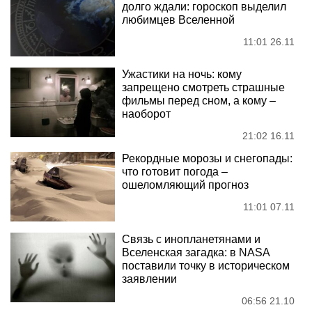
долго ждали: гороскоп выделил
любимцев Вселенной
11:01 26.11
Ужастики на ночь: кому
запрещено смотреть страшные
фильмы перед сном, а кому –
наоборот
21:02 16.11
Рекордные морозы и снегопады:
что готовит погода –
ошеломляющий прогноз
11:01 07.11
Связь с инопланетянами и
Вселенская загадка: в NASA
поставили точку в историческом
заявлении
06:56 21.10