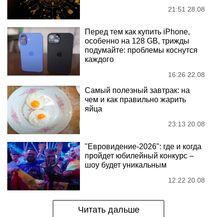
21:51 28.08
Перед тем как купить iPhone,
особенно на 128 GB, трижды
подумайте: проблемы коснутся
каждого
16:26 22.08
Самый полезный завтрак: на
чем и как правильно жарить
яйца
23:13 20.08
"Евровидение-2026": где и когда
пройдет юбилейный конкурс –
шоу будет уникальным
12:22 20.08
Читать дальше