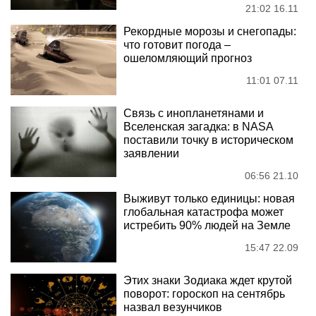
21:02 16.11
Рекордные морозы и снегопады:
что готовит погода –
ошеломляющий прогноз
11:01 07.11
Связь с инопланетянами и
Вселенская загадка: в NASA
поставили точку в историческом
заявлении
06:56 21.10
Выживут только единицы: новая
глобальная катастрофа может
истребить 90% людей на Земле
15:47 22.09
Этих знаки Зодиака ждет крутой
поворот: гороскоп на сентябрь
назвал везунчиков