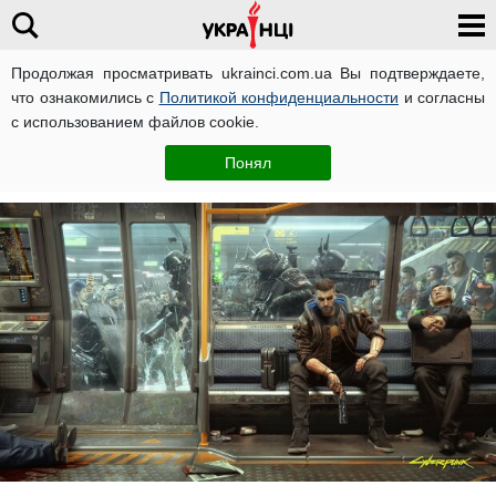
Продолжая просматривать ukrainci.com.ua Вы подтверждаете,
что ознакомились с
Политикой конфиденциальности
и согласны
Главная
Развлечения
ЧИТАТИ УКРАЇНСЬКОЮ
с использованием файлов cookie.
Олеся Кучер
24 июня, 16:29
Понял
Автор