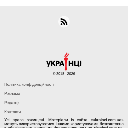
© 2018 - 2026
Політика конфіденційності
Реклама
Редакція
Контакти
Усі права захищені. Матеріали із сайта «ukrainci.com.ua»
можуть використовуватися іншими користувачами безкоштовно
з обов’язковим активним гіперпосиланням на ukrainci.com.ua,