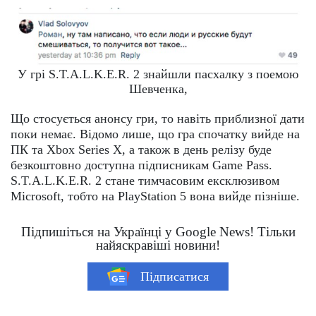
У грі S.T.A.L.K.E.R. 2 знайшли пасхалку з поемою
Шевченка,
Що стосується анонсу гри, то навіть приблизної дати
поки немає. Відомо лише, що гра спочатку вийде на
ПК та Xbox Series X, а також в день релізу буде
безкоштовно доступна підписникам Game Pass.
S.T.A.L.K.E.R. 2 стане тимчасовим ексклюзивом
Microsoft, тобто на PlayStation 5 вона вийде пізніше.
Підпишіться на Українці у Google News! Тільки
найяскравіші новини!
Підписатися