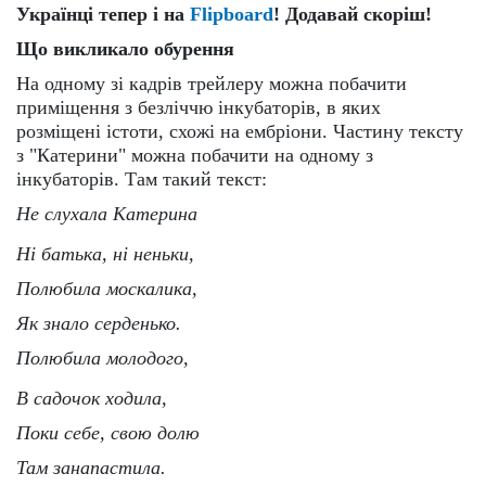
Українці тепер і на
Flipboard
! Додавай скоріш!
Що викликало обурення
На одному зі кадрів трейлеру можна побачити
приміщення з безліччю інкубаторів, в яких
розміщені істоти, схожі на ембріони. Частину тексту
з "Катерини" можна побачити на одному з
інкубаторів. Там такий текст:
Не слухала Катерина
Ні батька, ні неньки,
Полюбила москалика,
Як знало серденько.
Полюбила молодого,
В садочок ходила,
Поки себе, свою долю
Там занапастила.