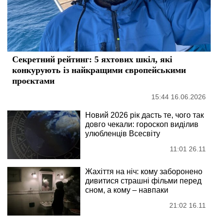
Секретний рейтинг: 5 яхтових шкіл, які
конкурують із найкращими європейськими
проєктами
15:44 16.06.2026
Новий 2026 рік дасть те, чого так
довго чекали: гороскоп виділив
улюбленців Всесвіту
11:01 26.11
Жахіття на ніч: кому заборонено
дивитися страшні фільми перед
сном, а кому – навпаки
21:02 16.11