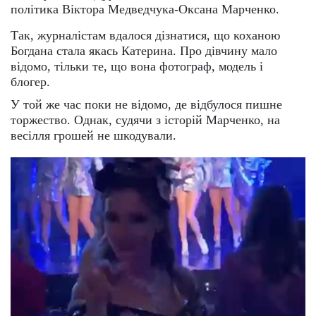
політика Віктора Медведчука-Оксана Марченко.
Так, журналістам вдалося дізнатися, що коханою
Богдана стала якась Катерина. Про дівчину мало
відомо, тільки те, що вона фотограф, модель і
блогер.
У той же час поки не відомо, де відбулося пишне
торжество. Однак, судячи з історій Марченко, на
весілля грошей не шкодували.