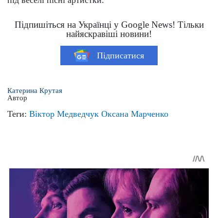
під веселі пісні артистки.
Підпишіться на Українці у Google News! Тільки
найяскравіші новини!
Підписатися
Катерина Крутая
Автор
Теги:
Віктор Медведчук
Оксана Марченко