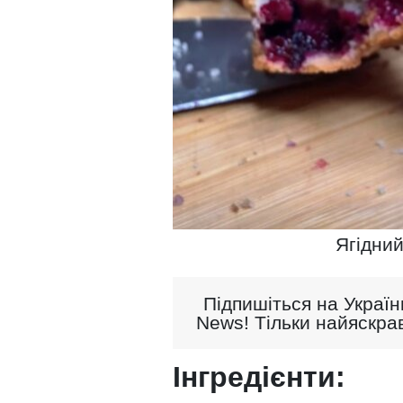
Ягідний
Підпишіться на Україн
News! Тільки найяскрав
Інгредієнти: