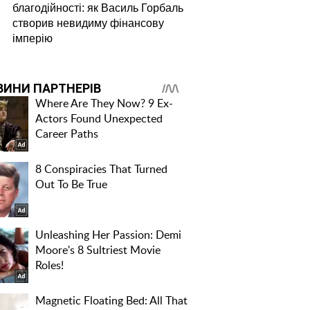
благодійності: як Василь Горбаль
створив невидиму фінансову
імперію