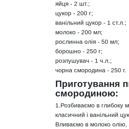
яйця - 2 шт.;
цукор - 200 г;
ванільний цукор - 1 ст.л.;
молоко - 200 мл;
рослинна олія - ​​50 мл;
борошно - 250 г;
розпушувач - 1 ч.л.;
чорна смородина - 250 г.
Приготування п
смородиною:
1.Розбиваємо в глибоку м
класичний і ванільний цу
Вливаємо в молоко олію,