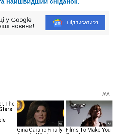
та найшвидший сніданок.
ці у Google
Підписатися
іші новини!