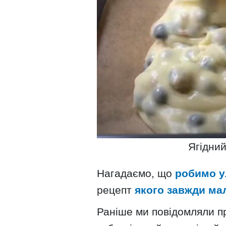
Ягідний
Нагадаємо, що
робимо у
рецепт
якого завжди ма
Раніше ми повідомляли 