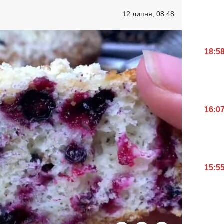
12 липня, 08:48
18:5
16:0
15:5