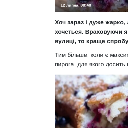
12 липня, 08:48
Хоч зараз і дуже жарко,
хочеться. Враховуючи я
вулиці, то краще спроб
Тим більше, коли є макси
пирога. для якого досить 