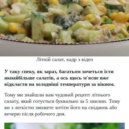
Літній салат, кадр з відео
У таку спеку, як зараз, багатьом хочеться їсти
якнайбільше салатів, а ось щось м'ясне вже
відкласти на холодніші температури за вікном.
Тому ми знайшли вам чудовий рецепт літнього
салату, який готується буквально за 5 хвилин. Тому
ви з легкістю зможете хотіти його на сніданок або
вечерю після робочого дня.