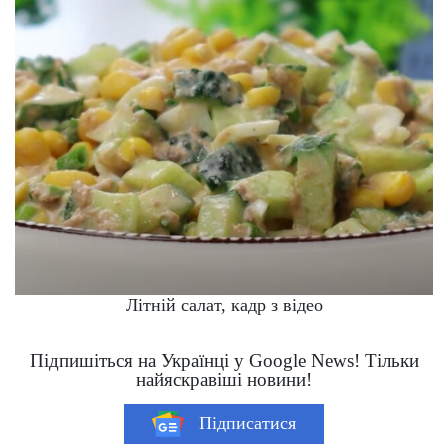
Літній салат, кадр з відео
Підпишіться на Українці у Google News! Тільки
найяскравіші новини!
Підписатися