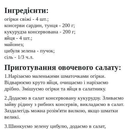
Інгредієнти:
огірки свіжі - 4 шт.;
консерви сардин, тунця - 200 г;
кукурудза консервована - 200 г;
яйця - 4 шт.;
майонез;
цибуля зелена - пучок;
сіль - 1/3 ч.л.
Приготування овочевого салату:
1.Нарізаємо маленькими шматочками огірки.
Відварюємо круто яйця, очищаємо і нарізаємо
дрібно. Змішуємо огірки та яйця в салатнику.
2.Додаємо в салат консервовану кукурудзу. Зливаємо
зайву рідину з рибних консервів, викладаємо в салат.
Заздалегідь можна розім'яти вилкою, якщо шматки
великі.
3.Шинкуємо зелену цибулю, додаємо в салат,