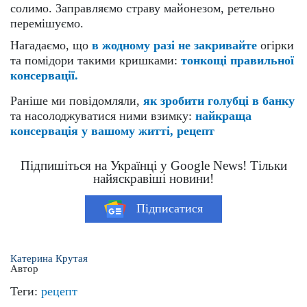
солимо. Заправляємо страву майонезом, ретельно
перемішуємо.
Нагадаємо, що
в жодному разі не закривайте
огірки
та помідори такими кришками:
тонкощі правильної
консервації.
Раніше ми повідомляли,
як зробити голубці в банку
та насолоджуватися ними взимку:
найкраща
консервація у вашому житті, рецепт
Підпишіться на Українці у Google News! Тільки
найяскравіші новини!
Підписатися
Катерина Крутая
Автор
Теги:
рецепт