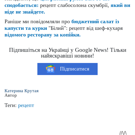
сподобається:
рецепт слабосолона скумбрії,
який ви
ніде не знайдете.
Раніше ми повідомляли про
бюджетний салат із
капусти та курки
"Білий": рецепт від шеф-кухаря
відомого ресторану за копійки.
Підпишіться на Українці у Google News! Тільки
найяскравіші новини!
Підписатися
Катерина Крутая
Автор
Теги:
рецепт