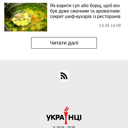
Як варити суп або борщ, щоб він
був дуже смачним та ароматним:
секрет шеф-кухарів із ресторанів
13:34 14.09
Читати далі
© 2018 - 2026