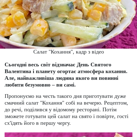
Салат "Кохання", кадр з відео
Сьогодні весь світ відзначає День Святого
Валентина і планету огортає атмосфера кохання.
Але, найважливіша людина якого ви повинні
любити безумовно – ви самі.
Пропонуємо на честь такого дня приготувати дуже
смачний салат "Кохання" собі на вечерю. Рецептом,
до речі, поділився у відомому ресторані. Потім
зможете готувати цей салат на свято і повірте, гості
сх'їдять його в першу чергу.