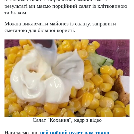
результаті ми маємо порційний салат із клітковиною
та білком.
Можна виключити майонез із салату, заправити
сметаною для більшої користі.
Салат "Кохання", кадр з відео
Нагадаємо, що
цей рибний рулет вам точно