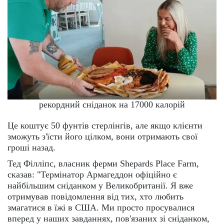
рекордний сніданок на 17000 калорій
Це коштує 50 фунтів стерлінгів, але якщо клієнти
зможуть з'їсти його цілком, вони отримають свої
гроші назад.
Тед Філліпс, власник ферми Shepards Place Farm,
сказав: "Термінатор Армагеддон офіційно є
найбільшим сніданком у Великобританії. Я вже
отримував повідомлення від тих, хто любить
змагатися в їжі в США. Ми просто просувалися
вперед у наших завданнях, пов'язаних зі сніданком,