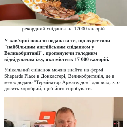
рекордний сніданок на 17000 калорій
У кав'ярні почали подавати те, що охрестили
"найбільшим англійським сніданком у
Великобританії", пропонуючи голодним
відвідувачам їжу, яка містить 17 000 калорій.
Унікальний сніданок можна знайти на фермі
Shepards Place в Донкастері, Великобританія, де в
меню додано "Термінатор Армагеддон" для всіх, хто
досить хоробрий, щоб його спробувати.