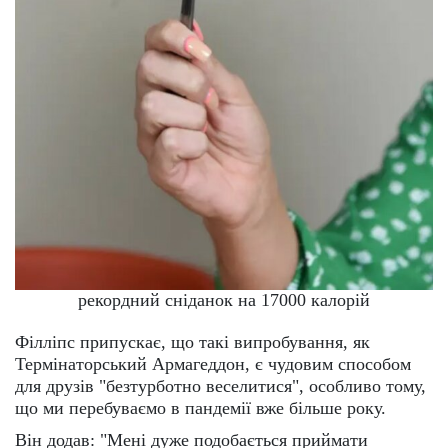
рекордний сніданок на 17000 калорій
Філліпс припускає, що такі випробування, як
Термінаторський Армагеддон, є чудовим способом
для друзів "безтурботно веселитися", особливо тому,
що ми перебуваємо в пандемії вже більше року.
Він додав: "Мені дуже подобається приймати