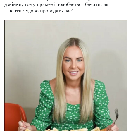
дзвінки, тому що мені подобається бачити, як
клієнти чудово проводять час".