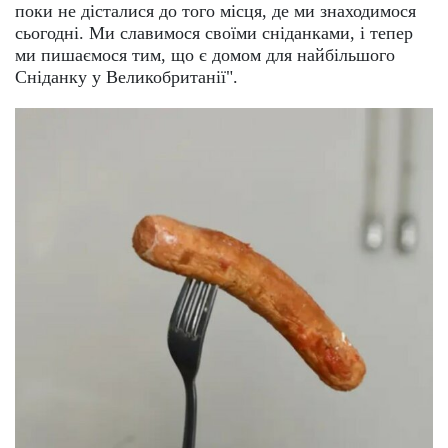
поки не дісталися до того місця, де ми знаходимося
сьогодні. Ми славимося своїми сніданками, і тепер
ми пишаємося тим, що є домом для найбільшого
Сніданку у Великобританії".