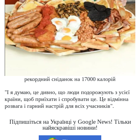
рекордний сніданок на 17000 калорій
"І я думаю, це дивно, що люди подорожують з усієї
країни, щоб приїхати і спробувати це. Це відмінна
розвага і гарний настрій для всіх учасників".
Підпишіться на Українці у Google News! Тільки
найяскравіші новини!