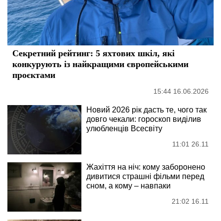
Секретний рейтинг: 5 яхтових шкіл, які
конкурують із найкращими європейськими
проєктами
15:44 16.06.2026
Новий 2026 рік дасть те, чого так
довго чекали: гороскоп виділив
улюбленців Всесвіту
11:01 26.11
Жахіття на ніч: кому заборонено
дивитися страшні фільми перед
сном, а кому – навпаки
21:02 16.11