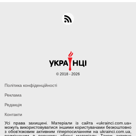
© 2018 - 2026
Політика конфіденційності
Реклама
Редакція
Контакти
Усі права захищені. Матеріали із сайта «ukrainci.com.ua»
можуть використовуватися іншими користувачами безкоштовно
з обов’язковим активним гіперпосиланням на ukrainci.com.ua,
розміщеним в першому абзаці матеріалу. Також активне