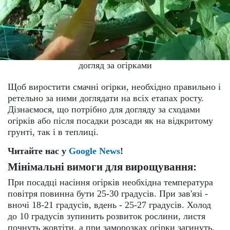
догляд за огірками
Щоб виростити смачні огірки, необхідно правильно і
ретельно за ними доглядати на всіх етапах росту.
Дізнаємося, що потрібно для догляду за сходами
огірків або після посадки розсади як на відкритому
грунті, так і в теплиці.
Читайте нас у
Google News
!
Мінімальні вимоги для вирощування:
При посадці насіння огірків необхідна температура
повітря повинна бути 25-30 градусів. При зав'язі -
вночі 18-21 градусів, вдень - 25-27 градусів. Холод
до 10 градусів зупинить розвиток рослини, листя
почнуть жовтіти, а при заморозках огірки загинуть.