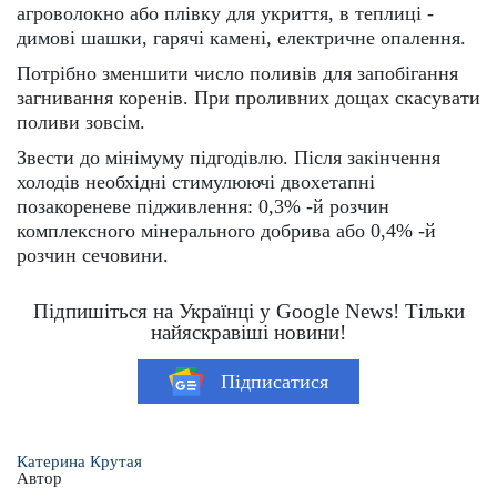
агроволокно або плівку для укриття, в теплиці -
димові шашки, гарячі камені, електричне опалення.
Потрібно зменшити число поливів для запобігання
загнивання коренів. При проливних дощах скасувати
поливи зовсім.
Звести до мінімуму підгодівлю. Після закінчення
холодів необхідні стимулюючі двохетапні
позакореневе підживлення: 0,3% -й розчин
комплексного мінерального добрива або 0,4% -й
розчин сечовини.
Підпишіться на Українці у Google News! Тільки
найяскравіші новини!
Підписатися
Катерина Крутая
Автор