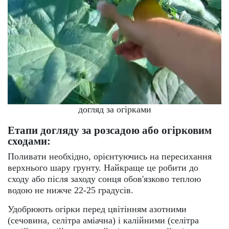
догляд за огірками
Етапи догляду за розсадою або огірковим
сходами:
Поливати необхідно, орієнтуючись на пересихання
верхнього шару грунту. Найкраще це робити до
сходу або після заходу сонця обов'язково теплою
водою не нижче 22-25 градусів.
Удобрюють огірки перед цвітінням азотними
(сечовина, селітра аміачна) і калійними (селітра