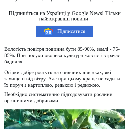
Підпишіться на Українці у Google News! Тільки
найяскравіші новини!
Підписатися
Вологість повітря повинна бути 85-90%, землі - 75-
85%. При посухи овочева культура жовтіє і втрачає
бадилля.
Огірки добре ростуть на сонячних ділянках, які
захищені від вітру. Але при цьому краще не садити
їх поруч з картоплею, редькою і редискою.
Необхідно систематично підгодовувати рослини
органічними добривами.