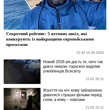
Секретний рейтинг: 5 яхтових шкіл, які
конкурують із найкращими європейськими
проєктами
15:44 16.06.2026
Новий 2026 рік дасть те, чого так
довго чекали: гороскоп виділив
улюбленців Всесвіту
11:01 26.11
Жахіття на ніч: кому заборонено
дивитися страшні фільми перед
сном, а кому – навпаки
21:02 16.11