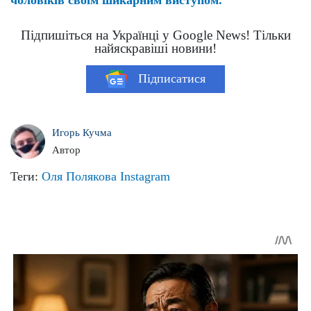
Підпишіться на Українці у Google News! Тільки
найяскравіші новини!
Підписатися
Игорь Кучма
Автор
Теги:
Оля Полякова
Instagram