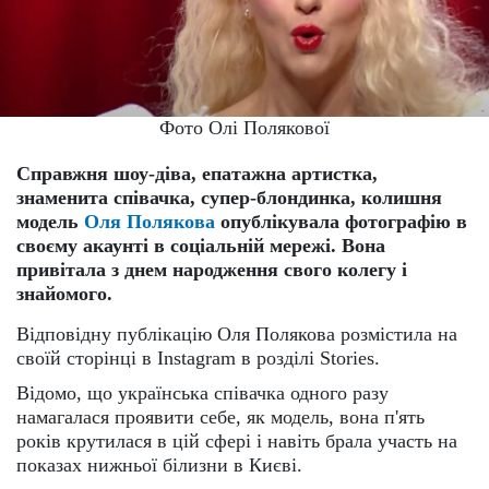
Фото Олі Полякової
Справжня шоу-діва, епатажна артистка,
знаменита співачка, супер-блондинка, колишня
модель
Оля Полякова
опублікувала фотографію в
своєму акаунті в соціальній мережі. Вона
привітала з днем народження свого колегу і
знайомого.
Відповідну публікацію Оля Полякова розмістила на
своїй сторінці в Instagram в розділі Stories.
Відомо, що українська співачка одного разу
намагалася проявити себе, як модель, вона п'ять
років крутилася в цій сфері і навіть брала участь на
показах нижньої білизни в Києві.