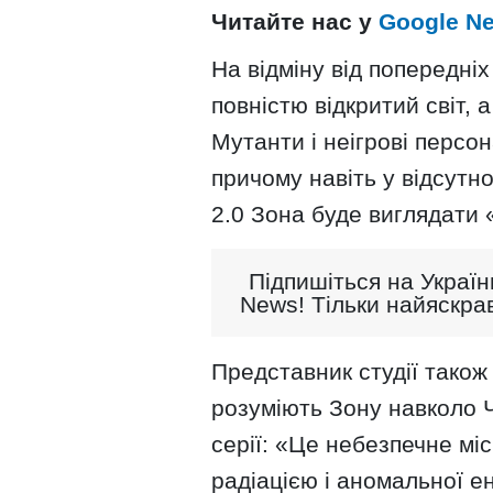
Читайте нас у
Google N
На відміну від попередніх 
повністю відкритий світ, а
Мутанти і неігрові персо
причому навіть у відсутно
2.0 Зона буде виглядати 
Підпишіться на Україн
News! Тільки найяскрав
Представник студії також 
розуміють Зону навколо 
серії: «Це небезпечне мі
радіацією і аномальної е