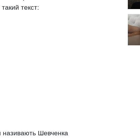
 такий текст:
ни називають Шевченка