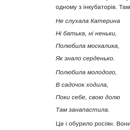
одному з інкубаторів. Там
Не слухала Катерина
Ні батька, ні неньки,
Полюбила москалика,
Як знало серденько.
Полюбила молодого,
В садочок ходила,
Поки себе, свою долю
Там занапастила.
Це і обурило росіян. Во