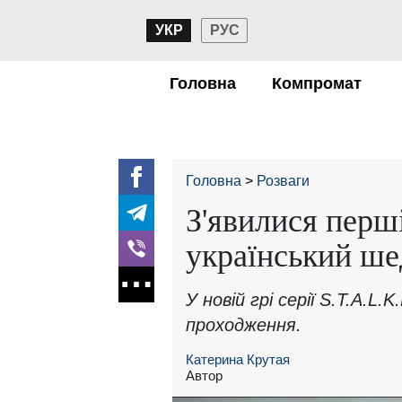
УКР
РУС
Головна
Компромат
Головна
Розваги
З'явилися перш
український ше
У новій грі серії S.T.A.L.
проходження.
Катерина Крутая
Автор