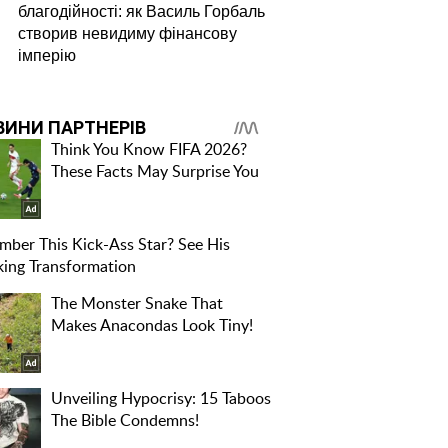
благодійності: як Василь Горбаль
створив невидиму фінансову
імперію