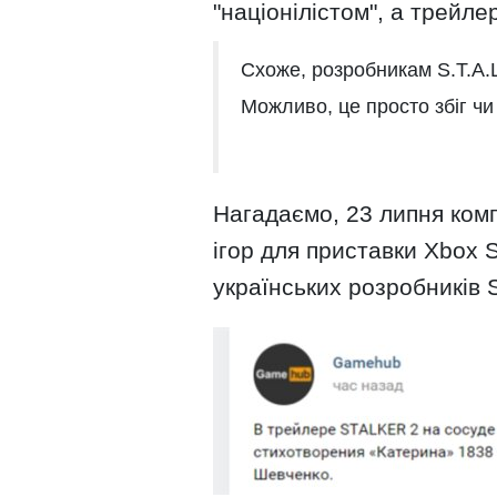
"націонілістом", а трейле
Схоже, розробникам S.T.A.L.
Можливо, це просто збіг чи
Нагадаємо, 23 липня комп
ігор для приставки Xbox S
українських розробників S