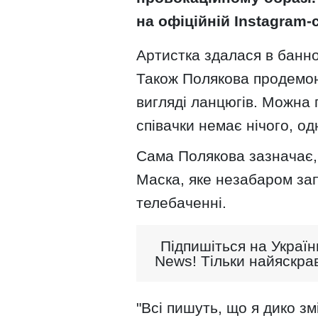
на офіційній Instagram-
Артистка здалася в банно
Також Полякова продемон
вигляді ланцюгів. Можна 
співачки немає нічого, одн
Сама Полякова зазначає, 
Маска, яке незабаром зап
телебаченні.
Підпишіться на Україн
News! Тільки найяскрав
"Всі пишуть, що я дико зм