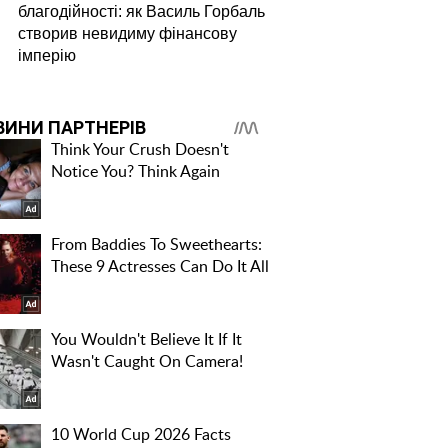
благодійності: як Василь Горбаль
створив невидиму фінансову
імперію