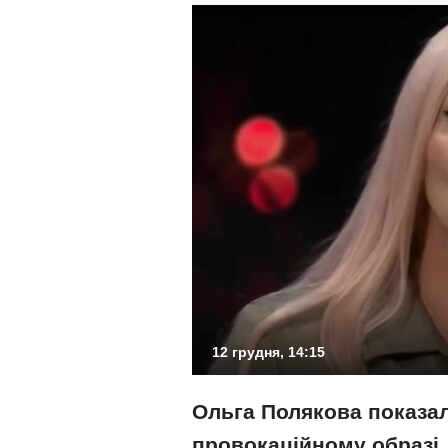
12 грудня, 14:15
Ольга Полякова показа
провокаційному образі.