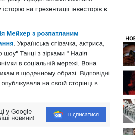
історію на презентації інвесторів в
ія Мейхер з розпатланим
ання
. Українська співачка, актриса,
 шоу" Танці з зірками " Надія
імки в соціальній мережі. Вона
икам в щоденному образі. Відповідні
опублікувала на своїй сторінці в
ці у Google
Підписатися
іші новини!