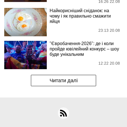
16:26 22.08
Найкорисніший сніданок: на
чому і як правильно смажити
яйця
23:13 20.08
"Євробачення-2026": де і коли
пройде ювілейний конкурс – шоу
буде унікальним
12:22 20.08
Читати далі