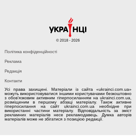
© 2018 - 2026
Політика конфіденційності
Реклама
Редакція
Контакти
Усі права захищені. Матеріали із сайта «ukrainci.com.ua»
можуть використовуватися іншими користувачами безкоштовно
з обов’язковим активним гіперпосиланням на ukrainci.com.ua,
розміщеним в першому абзаці матеріалу. Також активне
гіперпосилання на сайт ukrainci.com.ua необхідне при
використанні частини матеріалу. Відповідальність за зміст
рекламних матеріалів несе рекламодавець. Думка авторів
матеріалів може не збігатися з позицією редакції.