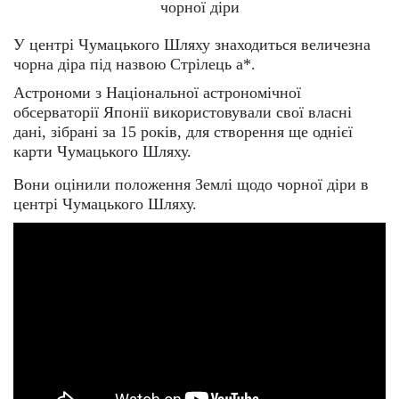
чорної діри
У центрі Чумацького Шляху знаходиться величезна
чорна діра під назвою Стрілець a*.
Астрономи з Національної астрономічної
обсерваторії Японії використовували свої власні
дані, зібрані за 15 років, для створення ще однієї
карти Чумацького Шляху.
Вони оцінили положення Землі щодо чорної діри в
центрі Чумацького Шляху.