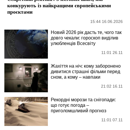
конкурують із найкращими європейськими
проєктами
15:44 16.06.2026
Новий 2026 рік дасть те, чого так
довго чекали: гороскоп виділив
улюбленців Всесвіту
11:01 26.11
Жахіття на ніч: кому заборонено
дивитися страшні фільми перед
сном, а кому – навпаки
21:02 16.11
Рекордні морози та снігопади:
що готує погода –
приголомшливий прогноз
11:01 07.11