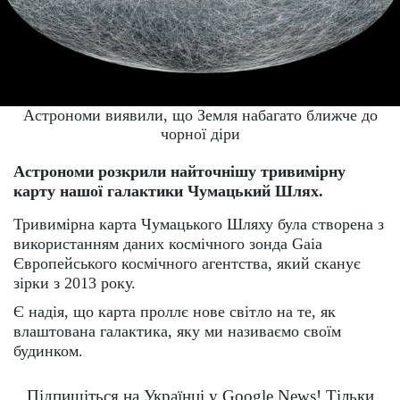
Астрономи виявили, що Земля набагато ближче до
чорної діри
Астрономи розкрили найточнішу тривимірну
карту нашої галактики Чумацький Шлях.
Тривимірна карта Чумацького Шляху була створена з
використанням даних космічного зонда Gaia
Європейського космічного агентства, який сканує
зірки з 2013 року.
Є надія, що карта проллє нове світло на те, як
влаштована галактика, яку ми називаємо своїм
будинком.
Підпишіться на Українці у Google News! Тільки