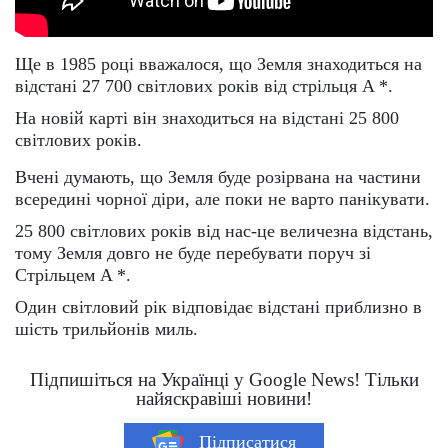
Ще в 1985 році вважалося, що Земля знаходиться на
відстані 27 700 світлових років від стрільця A *.
На новій карті він знаходиться на відстані 25 800
світлових років.
Вчені думають, що Земля буде розірвана на частини
всередині чорної діри, але поки не варто панікувати.
25 800 світлових років від нас-це величезна відстань,
тому Земля довго не буде перебувати поруч зі
Стрільцем A *.
Один світловий рік відповідає відстані приблизно в
шість трильйонів миль.
Підпишіться на Українці у Google News! Тільки
найяскравіші новини!
Підписатися