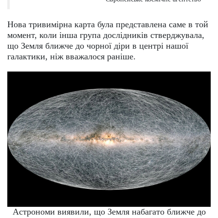
Нова тривимірна карта була представлена саме в той
момент, коли інша група дослідників стверджувала,
що Земля ближче до чорної діри в центрі нашої
галактики, ніж вважалося раніше.
Астрономи виявили, що Земля набагато ближче до