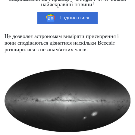
найяскравіші новини!
Підписатися
Це дозволяє астрономам виміряти прискорення і
вони сподіваються дізнатися наскільки Всесвіт
розширилася з незапам'ятних часів.