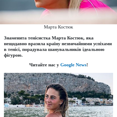
Марта Костюк
Знаменита тенісистка Марта Костюк, яка
нещодавно вразила країну незвичайними успіхами
в тенісі, порадувала шанувальників ідеальною
фігурою.
Читайте нас у
Google News
!