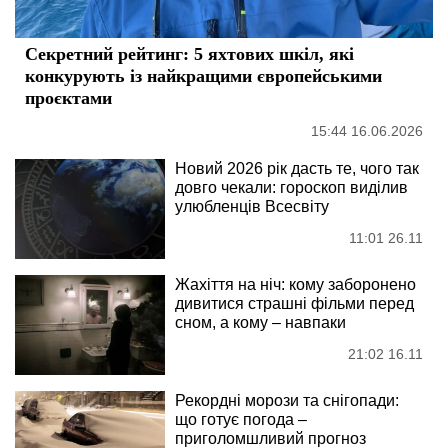
Секретний рейтинг: 5 яхтових шкіл, які
конкурують із найкращими європейськими
проєктами
15:44 16.06.2026
Новий 2026 рік дасть те, чого так
довго чекали: гороскоп виділив
улюбленців Всесвіту
11:01 26.11
Жахіття на ніч: кому заборонено
дивитися страшні фільми перед
сном, а кому – навпаки
21:02 16.11
Рекордні морози та снігопади:
що готує погода –
приголомшливий прогноз