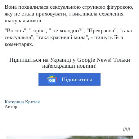
Вона похвалилася сексуальною стрункою фігурокою,
яку не стала приховувати, і викликала схвалення
шанувальників.
"Вогонь", "горіх", " не холодно?", "Прекрасна", "така
сексуальна", "така красива і мила", - пишуть їй в
коментарях.
Підпишіться на Українці у Google News! Тільки
найяскравіші новини!
Підписатися
Катерина Крутая
Автор