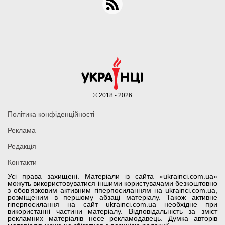
© 2018 - 2026
Політика конфіденційності
Реклама
Редакція
Контакти
Усі права захищені. Матеріали із сайта «ukrainci.com.ua»
можуть використовуватися іншими користувачами безкоштовно
з обов’язковим активним гіперпосиланням на ukrainci.com.ua,
розміщеним в першому абзаці матеріалу. Також активне
гіперпосилання на сайт ukrainci.com.ua необхідне при
використанні частини матеріалу. Відповідальність за зміст
рекламних матеріалів несе рекламодавець. Думка авторів