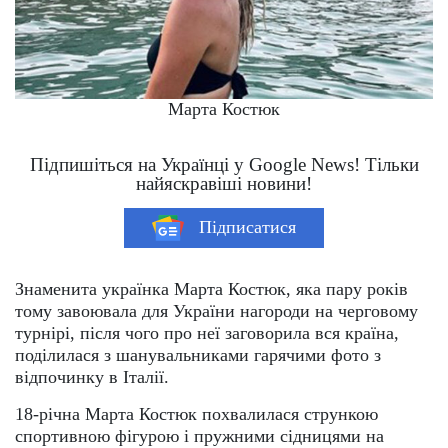
Марта Костюк
Підпишіться на Українці у Google News! Тільки
найяскравіші новини!
Підписатися
Знаменита українка Марта Костюк, яка пару років
тому завоювала для України нагороди на черговому
турнірі, після чого про неї заговорила вся країна,
поділилася з шанувальниками гарячими фото з
відпочинку в Італії.
18-річна Марта Костюк похвалилася стрункою
спортивною фігурою і пружними сідницями на