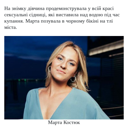
На знімку дівчина продемонструвала у всій красі
сексуальні сідниці, які виставила над водою під час
купання. Марта позувала в чорному бікіні на тлі
міста.
Марта Костюк