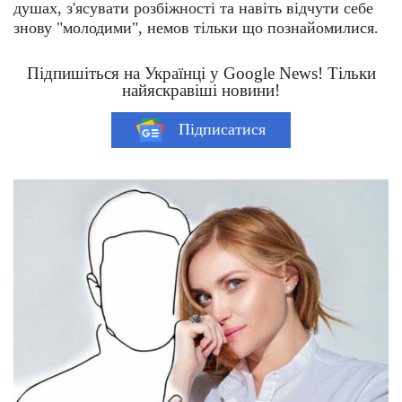
душах, з'ясувати розбіжності та навіть відчути себе
знову "молодими", немов тільки що познайомилися.
Підпишіться на Українці у Google News! Тільки
найяскравіші новини!
Підписатися