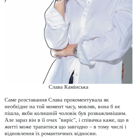
Слава Камінська
Саме розставання Слава прокоментувала як
необхідне на той момент часу, мовляв, вона б не
пішла, якби колишній чоловік був розважливішим.
Але зараз він в її очах "виріс", і співачка каже, що в
житті може трапитися що завгодно – в тому числі і
відновлення їх романтичних відносин.