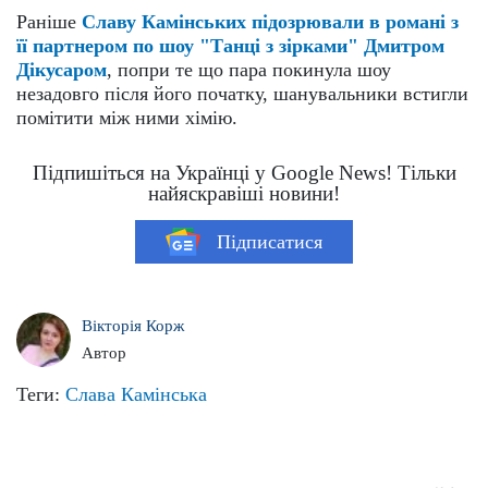
Раніше
Славу Камінських підозрювали в романі з
її партнером по шоу "Танці з зірками" Дмитром
Дікусаром
, попри те що пара покинула шоу
незадовго після його початку, шанувальники встигли
помітити між ними хімію.
Підпишіться на Українці у Google News! Тільки
найяскравіші новини!
Підписатися
Вікторія Корж
Автор
Теги:
Слава Камінська