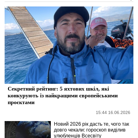
Секретний рейтинг: 5 яхтових шкіл, які
конкурують із найкращими європейськими
проєктами
15:44 16.06.2026
Новий 2026 рік дасть те, чого так
довго чекали: гороскоп виділив
улюбленців Всесвіту