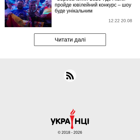
пройде ювілейний конкурс – шоу
буде унікальним
12:22 20.08
Читати далі
© 2018 - 2026