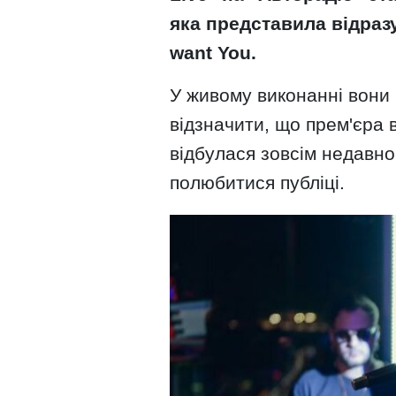
яка представила відразу
want You.
У живому виконанні вони
відзначити, що прем'єра 
відбулася зовсім недавно
полюбитися публіці.