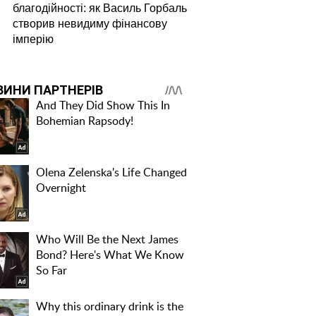
благодійності: як Василь Горбаль
створив невидиму фінансову
імперію