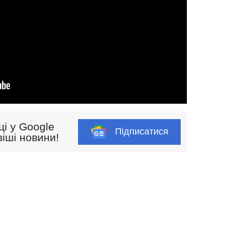
ці у Google
Підписатися
іші новини!