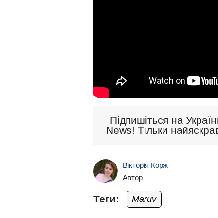
Підпишіться на Україн
News! Тільки найяскрав
Вікторія Корж
Автор
Теги:
Maruv