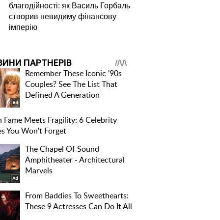
благодійності: як Василь Горбаль
створив невидиму фінансову
імперію