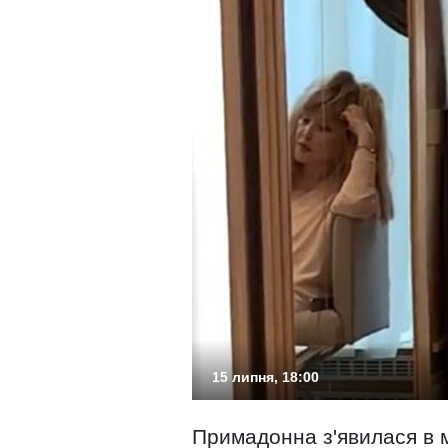
15 липня, 18:00
Примадонна з'явилася в м