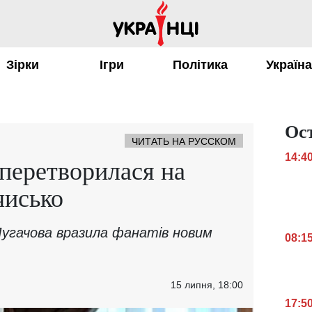
Зірки
Ігри
Політика
Україн
Ос
ЧИТАТЬ НА РУССКОМ
14:4
перетворилася на
чисько
 Пугачова вразила фанатів новим
08:1
15 липня, 18:00
17:5