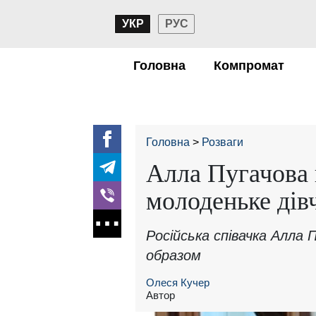
УКР
РУС
Головна
Компромат
Головна
Розваги
Алла Пугачова 
молоденьке дів
Російська співачка Алла
образом
Олеся Кучер
Автор