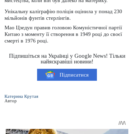
мистецтва, коли він був далеко на материку.
Унікальну каліграфію поліція оцінила у понад 230
мільйонів фунтів стерлінгів.
Мао Цзедун правив головою Комуністичної партії
Китаю з моменту її створення в 1949 році до своєї
смерті в 1976 році.
Підпишіться на Українці у Google News! Тільки
найяскравіші новини!
Підписатися
Катерина Крутая
Автор