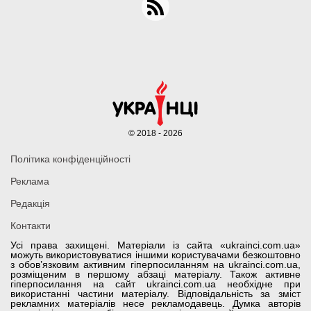
© 2018 - 2026
Політика конфіденційності
Реклама
Редакція
Контакти
Усі права захищені. Матеріали із сайта «ukrainci.com.ua»
можуть використовуватися іншими користувачами безкоштовно
з обов’язковим активним гіперпосиланням на ukrainci.com.ua,
розміщеним в першому абзаці матеріалу. Також активне
гіперпосилання на сайт ukrainci.com.ua необхідне при
використанні частини матеріалу. Відповідальність за зміст
рекламних матеріалів несе рекламодавець. Думка авторів