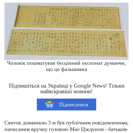
Чоловік пошматував бесцінний експонат думаючи,
що це фальшивка
Підпишіться на Українці у Google News! Тільки
найяскравіші новини!
Підписатися
Свиток довжиною 3 м був публічним повідомленням,
написаним вручну головою Мао Цзедуном - батьком-