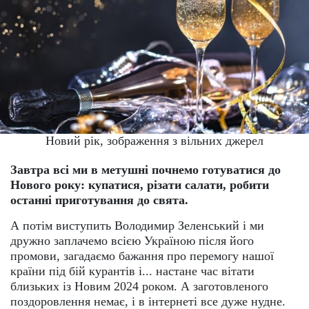
Новий рік, зображення з вільних джерел
Завтра всі ми в метушні почнемо готуватися до
Нового року: купатися, різати салати, робити
останні приготування до свята.
А потім виступить Володимир Зеленський і ми
дружно заплачемо всією Україною після його
промови, загадаємо бажання про перемогу нашої
країни під бій курантів і... настане час вітати
близьких із Новим 2024 роком. А заготовленого
поздоровлення немає, і в інтернеті все дуже нудне.