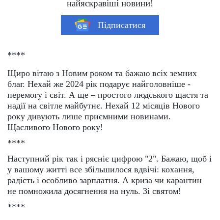
найяскравіші новини!
Підписатися
****
Щиро вітаю з Новим роком та бажаю всіх земних
благ. Нехай же 2024 рік подарує найголовніше -
перемогу і світ. А ще – простого людського щастя та
надії на світле майбутнє. Нехай 12 місяців Нового
року дивують лише приємними новинами.
Щасливого Нового року!
****
Наступний рік так і рясніє цифрою "2". Бажаю, щоб і
у вашому житті все збільшилося вдвічі: кохання,
радість і особливо зарплатня. А криза чи карантин
не помножила досягнення на нуль. Зі святом!
****