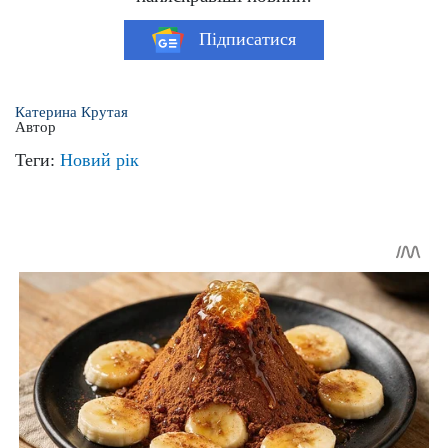
Підписатися
Катерина Крутая
Автор
Теги:
Новий рік