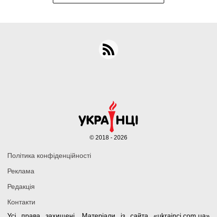
© 2018 - 2026
Політика конфіденційності
Реклама
Редакція
Контакти
Усі права захищені. Матеріали із сайта «ukrainci.com.ua»