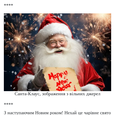
****
Санта-Клаус, зображення з вільних джерел
****
З наступаючим Новим роком! Нехай це чарівне свято