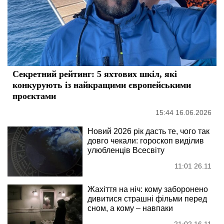
Секретний рейтинг: 5 яхтових шкіл, які
конкурують із найкращими європейськими
проєктами
15:44 16.06.2026
Новий 2026 рік дасть те, чого так
довго чекали: гороскоп виділив
улюбленців Всесвіту
11:01 26.11
Жахіття на ніч: кому заборонено
дивитися страшні фільми перед
сном, а кому – навпаки