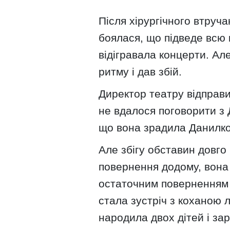
Після хірургічного втруч
боялася, що підведе всю
відігравала концерти. Але
ритму і дав збій.
Директор театру відправи
не вдалося поговорити з 
що вона зрадила Данилко 
Але збігу обставин довго
повернення додому, вона 
остаточним поверненням 
стала зустріч з коханою
народила двох дітей і зара