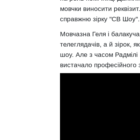
мовчки виносити реквізит
справжню зірку "СВ Шоу".
Мовчазна Геля і балакуча
телеглядачів, а й зірок, 
шоу. Але з часом Радмілі 
вистачало професійного 