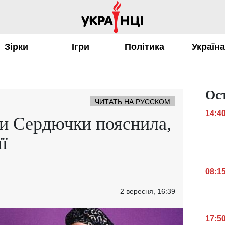
Зірки
Ігри
Політика
Україн
Ос
ЧИТАТЬ НА РУССКОМ
14:4
и Сердючки пояснила,
ї
08:1
2 вересня, 16:39
17:5