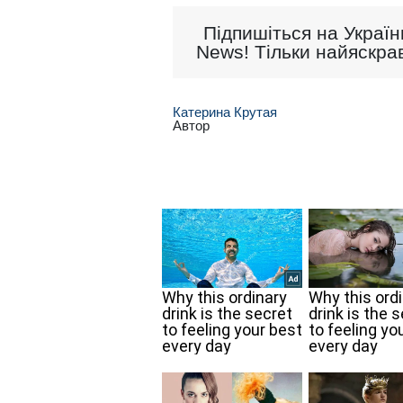
Підпишіться на Україн
News! Тільки найяскрав
Катерина Крутая
Автор