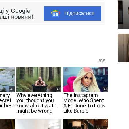
ці у Google
Підписатися
іші новини!