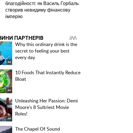
благодійності: як Василь Горбаль
створив невидиму фінансову
імперію